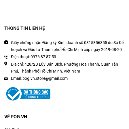
THÔNG TIN LIÊN HỆ
Giấy chứng nhận Đăng ký Kinh doanh số 0315856355 do Sở Kế
hoạch và Đầu tư Thành phố Hồ Chí Minh cấp ngày 2019-08-20
Điện thoại: 0976 87 87 53
Địa chỉ: 428/2B Lũy Bán Bích, Phường Hòa Thạnh, Quận Tân
Phú, Thành Phố Hồ Chí Minh, Việt Nam
Email: pog.vn.store@gmail.com
VỀ POG.VN