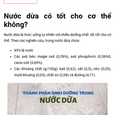
Nước dừa có tốt cho cơ thể
không?
Nước dừa là thức uống tự nhiên với nhiều dưỡng chất rất tốt cho cơ
thể. Theo các nghiên cứu, trong nước dừa chứa:
95% là nước
Các axit béo: magie oxit (0,59%), axit phosphoric (0,56%0,
canxi oxit (0,69%).
Các khoáng chất (g/100g): kali (0,62), sắt (0,5), nito (0,05),
muối khoáng (0,05), chất xơ (2,08) và đường (4,71).