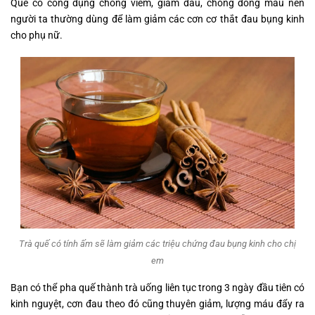
Quế có công dụng chống viêm, giảm đau, chống đông máu nên
người ta thường dùng để làm giảm các cơn cơ thắt đau bụng kinh
cho phụ nữ.
Trà quế có tính ấm sẽ làm giảm các triệu chứng đau bụng kinh cho chị
em
Bạn có thể pha quế thành trà uống liên tục trong 3 ngày đầu tiên có
kinh nguyệt, cơn đau theo đó cũng thuyên giảm, lượng máu đẩy ra