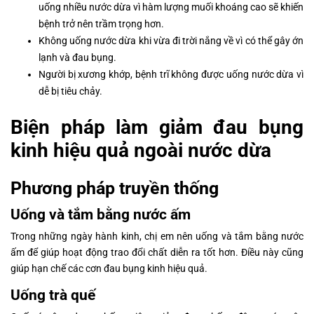
uống nhiều nước dừa vì hàm lượng muối khoáng cao sẽ khiến
bệnh trở nên trầm trọng hơn.
Không uống nước dừa khi vừa đi trời nắng về vì có thể gây ớn
lạnh và đau bụng.
Người bị xương khớp, bệnh trĩ không được uống nước dừa vì
dễ bị tiêu chảy.
Biện pháp làm giảm đau bụng
kinh hiệu quả ngoài nước dừa
Phương pháp truyền thống
Uống và tắm bằng nước ấm
Trong những ngày hành kinh, chị em nên uống và tắm bằng nước
ấm để giúp hoạt động trao đổi chất diễn ra tốt hơn. Điều này cũng
giúp hạn chế các cơn đau bụng kinh hiệu quả.
Uống trà quế