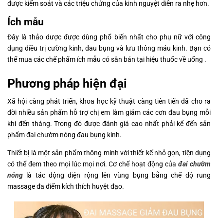
được kiểm soát và các triệu chứng của kinh nguyệt diễn ra nhẹ hơn.
Ích mẫu
Đây là thảo dược được dùng phổ biến nhất cho phụ nữ với công
dụng điều trị cường kinh, đau bụng và lưu thông máu kinh. Bạn có
thể mua các chế phẩm ích mẫu có sẵn bán tại hiệu thuốc về uống .
Phương pháp hiện đại
Xã hội càng phát triển, khoa học kỹ thuật càng tiên tiến đã cho ra
đời nhiều sản phẩm hỗ trợ chị em làm giảm các cơn đau bụng mỗi
khi đến tháng. Trong đó được đánh giá cao nhất phải kể đến sản
phẩm đai chườm nóng đau bụng kinh.
Thiết bị là một sản phẩm thông minh với thiết kế nhỏ gọn, tiện dụng
có thể đem theo mọi lúc mọi nơi. Cơ chế hoạt động của
đai chườm
nóng
là tác động diện rộng lên vùng bụng bằng chế độ rung
massage đa điểm kích thích huyệt đạo.