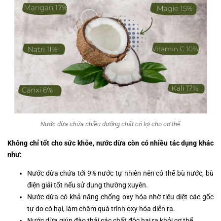
Nước dừa chứa nhiều dưỡng chất có lợi cho cơ thể
Không chỉ tốt cho sức khỏe, nước dừa còn có nhiều tác dụng khác
như:
Nước dừa chứa tới 9% nước tự nhiên nên có thể bù nước, bù
điện giải tốt nếu sử dụng thường xuyên.
Nước dừa có khả năng chống oxy hóa nhờ tiêu diệt các gốc
tự do có hại, làm chậm quá trình oxy hóa diễn ra.
Nước dừa giúp đào thải các chất độc hại ra khỏi cơ thể.