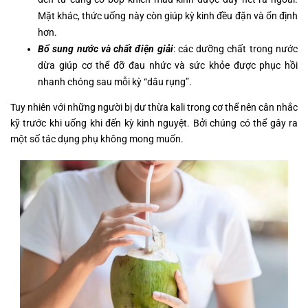
Mặt khác, thức uống này còn giúp kỳ kinh đều đặn và ổn định
hơn.
Bổ sung nước và chất điện giải
: các dưỡng chất trong nước
dừa giúp cơ thể đỡ đau nhức và sức khỏe được phục hồi
nhanh chóng sau mỗi kỳ “dâu rụng”.
Tuy nhiên với những người bị dư thừa kali trong cơ thể nên cân nhắc
kỹ trước khi uống khi đến kỳ kinh nguyệt. Bởi chúng có thể gây ra
một số tác dụng phụ không mong muốn.