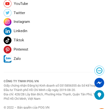
YouTube
Twitter
Instagram
Linkedin
Tiktok
Pinterest
Zalo
CÔNG TY TNHH POG.VN
Giấy chứng nhận Đăng ký Kinh doanh số 0315856355 do Sở Kế hoạch và
Đầu tư Thành phố Hồ Chí Minh cấp ngày 2019-08-20.
Địa chỉ: 428/2B Lũy Bán Bích, Phường Hòa Thạnh, Quận Tân Phú, Thành
Phố Hồ Chí Minh, Việt Nam
© 2022 – Bản quyền của POG.VN