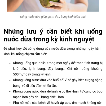
Uống nước dừa giúp giảm đau bụng kinh hiệu quả
Những lưu ý cần biết khi uống
nước dừa trong kỳ kinh nguyệt
Để phát huy tốt công dụng của nước dừa trong những ngày hành
kinh, khi uống chị em cần biết:
Không uống quá nhiều trong một ngày để tránh tình trạng bị
khó tiêu, lạnh bụng, đầy bụng… Chỉ nên uống khoảng
500ml/ngày trong kỳ kinh.
Không uống nước dừa vào buổi tối vì sẽ gây hiện tượng nặng
bụng và đi tiểu đêm nhiều lần.
Không uống nước dừa để lạnh vì có thể khiến tử cung co bóp
mạnh hơn gây đau bụng nhiều hơn.
Phụ nữ mắc các bệnh về huyết áp cao, tim mạch không nên