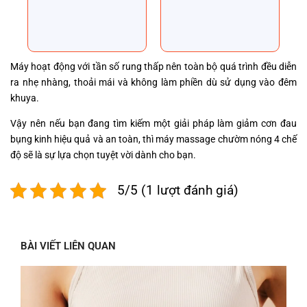
5 dựa
5 dựa trên
trên
đánh
đánh giá
giá
Máy hoạt động với tần số rung thấp nên toàn bộ quá trình đều diễn
ra nhẹ nhàng, thoải mái và không làm phiền dù sử dụng vào đêm
khuya.
Vậy nên nếu bạn đang tìm kiếm một giải pháp làm giảm cơn đau
bụng kinh hiệu quả và an toàn, thì máy massage chườm nóng 4 chế
độ sẽ là sự lựa chọn tuyệt vời dành cho bạn.
5/5 (1 lượt đánh giá)
BÀI VIẾT LIÊN QUAN