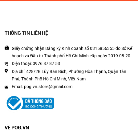
THÔNG TIN LIÊN HỆ
Giấy chứng nhận Đăng ký Kinh doanh số 0315856355 do Sở Kế
hoạch và Đầu tư Thành phố Hồ Chí Minh cấp ngày 2019-08-20
Điện thoại: 0976 87 87 53
Địa chỉ: 428/2B Lũy Bán Bích, Phường Hòa Thạnh, Quận Tân
Phú, Thành Phố Hồ Chí Minh, Việt Nam
Email: pog.vn.store@gmail.com
VỀ POG.VN