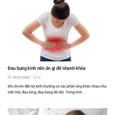
Đau bụng kinh nên ăn gì để nhanh khỏe
09/02/2023
0
Khi chị em đến kỳ kinh thường có các phản ứng khác nhau như
mệt mỏi, đau lưng, đau bụng dữ dội. Trong thời ...