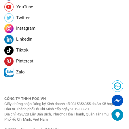
YouTube
Twitter
Instagram
Linkedin
Tiktok
Pinterest
Zalo
CÔNG TY TNHH POG.VN
Giấy chứng nhận Đăng ký Kinh doanh số 0315856355 do Sở Kế hoạch và
Đầu tư Thành phố Hồ Chí Minh cấp ngày 2019-08-20.
Địa chỉ: 428/2B Lũy Bán Bích, Phường Hòa Thạnh, Quận Tân Phú, Thành
Phố Hồ Chí Minh, Việt Nam