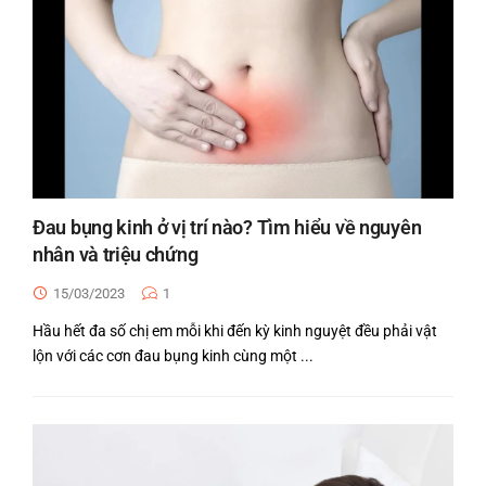
Đau bụng kinh ở vị trí nào? Tìm hiểu về nguyên
nhân và triệu chứng
15/03/2023
1
Hầu hết đa số chị em mỗi khi đến kỳ kinh nguyệt đều phải vật
lộn với các cơn đau bụng kinh cùng một ...