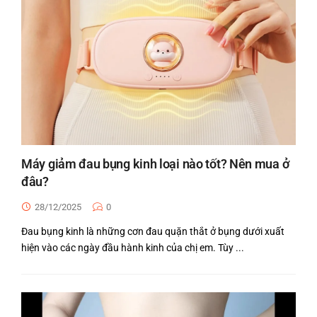
Máy giảm đau bụng kinh loại nào tốt? Nên mua ở
đâu?
28/12/2025
0
Đau bụng kinh là những cơn đau quặn thắt ở bụng dưới xuất
hiện vào các ngày đầu hành kinh của chị em. Tùy ...