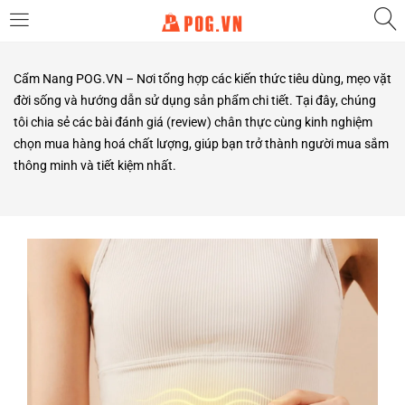
LOGIN
Cẩm Nang POG.VN – Nơi tổng hợp các kiến thức tiêu dùng, mẹo vặt
đời sống và hướng dẫn sử dụng sản phẩm chi tiết. Tại đây, chúng
Enter your username and password to login.
tôi chia sẻ các bài đánh giá (review) chân thực cùng kinh nghiệm
chọn mua hàng hoá chất lượng, giúp bạn trở thành người mua sắm
thông minh và tiết kiệm nhất.
Remember me
Login
Lost password?