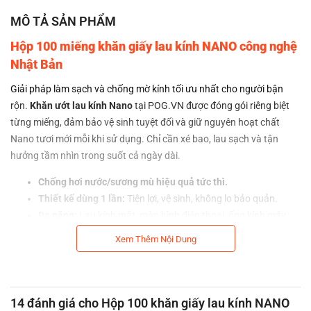
MÔ TẢ SẢN PHẨM
Hộp 100 miếng khăn giấy lau kính NANO công nghệ
Nhật Bản
Giải pháp làm sạch và chống mờ kính tối ưu nhất cho người bận
rộn.
Khăn ướt lau kính Nano
tại POG.VN được đóng gói riêng biệt
từng miếng, đảm bảo vệ sinh tuyệt đối và giữ nguyên hoạt chất
Nano tươi mới mỗi khi sử dụng. Chỉ cần xé bao, lau sạch và tận
hưởng tầm nhìn trong suốt cả ngày dài.
Chống hơi nước/sương mù hiệu quả tức thì.
Thiết kế dùng 1 lần:
Tiện lợi, vệ sinh, không lo bảo quản.
Đa năng:
Lau kính mắt, màn hình điện thoại, ống kính máy
ảnh.
Xem Thêm Nội Dung
Nhỏ gọn:
Dễ dàng bỏ túi, ví, mang đi bất cứ đâu.
14 đánh giá cho
Hộp 100 khăn giấy lau kính NANO