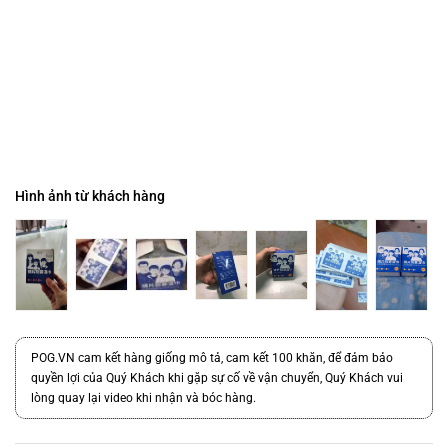
Hình ảnh từ khách hàng
POG.VN cam kết hàng giống mô tả, cam kết 100 khăn, để đảm bảo
quyền lợi của Quý Khách khi gặp sự cố về vận chuyển, Quý Khách vui
lòng quay lại video khi nhận và bóc hàng.