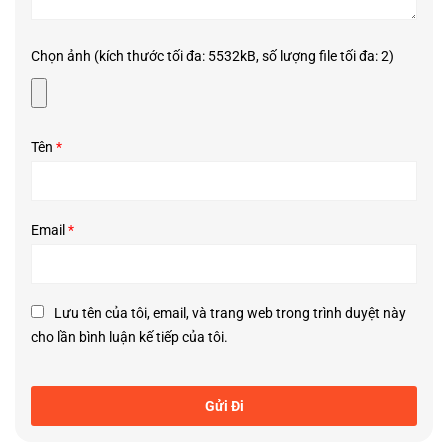
các dòng khăn vải cũ.
Chọn ảnh (kích thước tối đa: 5532kB, số lượng file tối đa: 2)
Tên
*
Email
*
Lưu tên của tôi, email, và trang web trong trình duyệt này
cho lần bình luận kế tiếp của tôi.