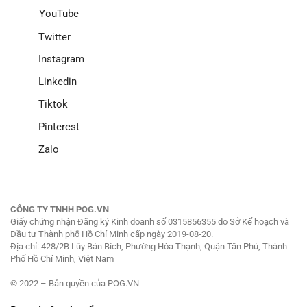
YouTube
Twitter
Instagram
Linkedin
Tiktok
Pinterest
Zalo
CÔNG TY TNHH POG.VN
Giấy chứng nhận Đăng ký Kinh doanh số 0315856355 do Sở Kế hoạch và
Đầu tư Thành phố Hồ Chí Minh cấp ngày 2019-08-20.
Địa chỉ: 428/2B Lũy Bán Bích, Phường Hòa Thạnh, Quận Tân Phú, Thành
Phố Hồ Chí Minh, Việt Nam
© 2022 – Bản quyền của POG.VN