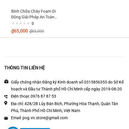
Bình Chữa Cháy Foam Di
Động Giải Pháp An Toàn
Cho Gia Đình Và Ô Tô
0
₫
65,000
₫
83,000
THÔNG TIN LIÊN HỆ
Giấy chứng nhận Đăng ký Kinh doanh số 0315856355 do Sở Kế
hoạch và Đầu tư Thành phố Hồ Chí Minh cấp ngày 2019-08-20
Điện thoại: 0976 87 87 53
Địa chỉ: 428/2B Lũy Bán Bích, Phường Hòa Thạnh, Quận Tân
Phú, Thành Phố Hồ Chí Minh, Việt Nam
Email: pog.vn.store@gmail.com