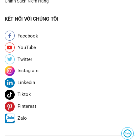
Chính Sách Kiểm Hàng
KẾT NỐI VỚI CHÚNG TÔI
Facebook
YouTube
Twitter
Instagram
Linkedin
Tiktok
Pinterest
Zalo