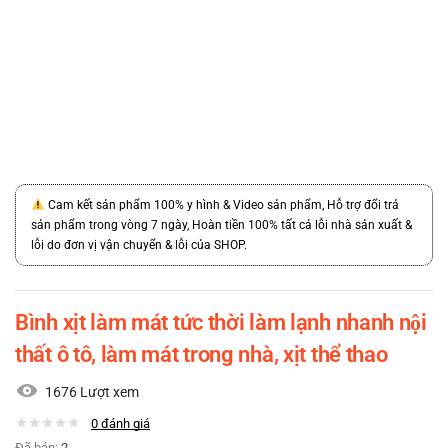
Cam kết sản phẩm 100% y hình & Video sản phẩm, Hỗ trợ đổi trả
sản phẩm trong vòng 7 ngày, Hoàn tiền 100% tất cả lỗi nhà sản xuất &
lỗi do đơn vị vận chuyển & lỗi của SHOP.
Bình xịt làm mát tức thời làm lạnh nhanh nội
thất ô tô, làm mát trong nhà, xịt thể thao
1676 Lượt xem
0
đánh giá
Đã bán:
2