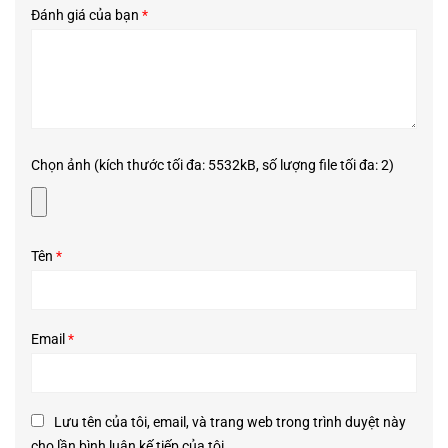
Thể tích: 260ml
Đánh giá của bạn
*
Chọn ảnh (kích thước tối đa: 5532kB, số lượng file tối đa: 2)
Tên
*
Email
*
Lưu tên của tôi, email, và trang web trong trình duyệt này
cho lần bình luận kế tiếp của tôi.