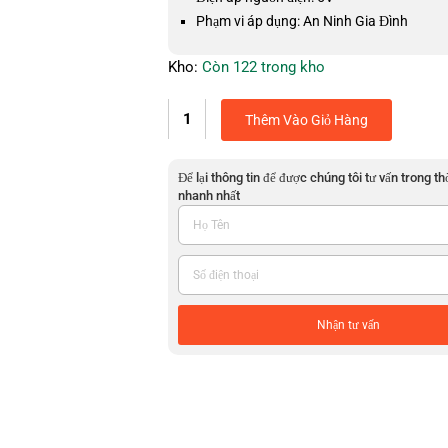
Phạm vi áp dụng: An Ninh Gia Đình
Kho:
Còn 122 trong kho
Thêm Vào Giỏ Hàng
Để lại thông tin để được chúng tôi tư vấn trong th
nhanh nhất
Nhận tư vấn