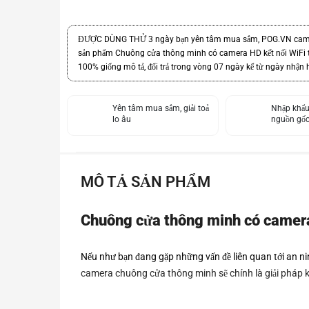
ĐƯỢC DÙNG THỬ 3 ngày bạn yên tâm mua sắm, POG.VN cam k
sản phẩm Chuông cửa thông minh có camera HD kết nối WiFi 
100% giống mô tả, đổi trả trong vòng 07 ngày kể từ ngày nhận 
Yên tâm mua sắm, giải toả
Nhập khẩu
lo âu
nguồn gốc
MÔ TẢ SẢN PHẨM
Chuông cửa thông minh có camera 
Nếu như bạn đang gặp những vấn đề liên quan tới an ni
camera chuông cửa thông minh sẽ chính là giải pháp k