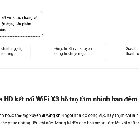
ết với khách hàng về
tiện dụng sản phẩm
hàng.
 chính ngạch,
Được tư vấn và khuyên
Giao hà
 rõ ràng
dùng từ chuyên gia
thành, u
HD kết nối WiFi X3 hỗ trợ tầm nhình ban đêm 
nh hoặc thường xuyên đi vắng khỏi ngôi nhà do công việc hay thậm chí là 
hắc phục những tiêu chí này. Mang lại đến cho bạn sự an tâm lớn với nhữn