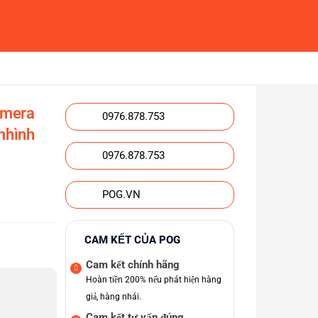
amera
0976.878.753
 nhình
0976.878.753
POG.VN
CAM KẾT CỦA POG
Cam kết chính hãng
Hoàn tiền 200% nếu phát hiện hàng
giả, hàng nhái.
Cam kết tư vấn đúng