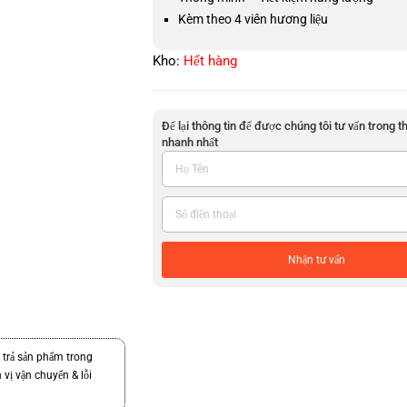
Kèm theo 4 viên hương liệu
Kho:
Hết hàng
Để lại thông tin để được chúng tôi tư vấn trong t
nhanh nhất
Nhận tư vấn
 trả sản phẩm trong
 vị vận chuyển & lỗi