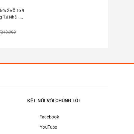
Rửa Xe Ô Tô 9
 Tại Nhà –
₫
210,000
KẾT NỐI VỚI CHÚNG TÔI
Facebook
YouTube