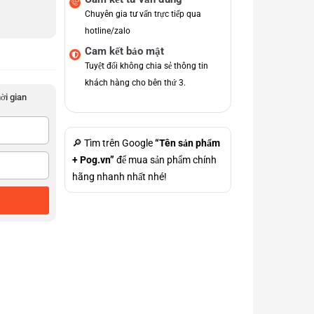
Chuyên gia tư vấn trực tiếp qua
hotline/zalo
Cam kết bảo mật
Tuyệt đối không chia sẻ thông tin
khách hàng cho bên thứ 3.
hời gian
🔎 Tìm trên Google
“Tên sản phẩm
+ Pog.vn”
để mua sản phẩm chính
hãng nhanh nhất nhé!