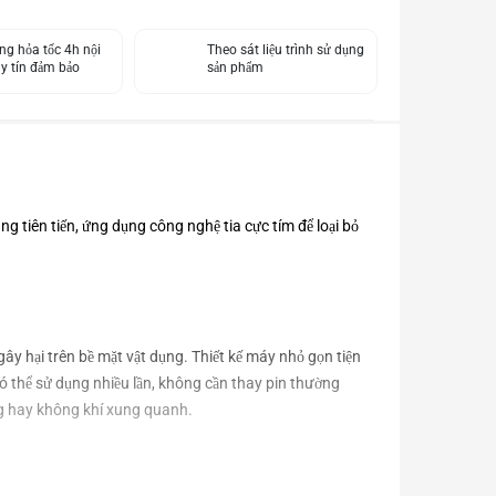
ng hỏa tốc 4h nội
Theo sát liệu trình sử dụng
uy tín đảm bảo
sản phẩm
ng tiên tiến, ứng dụng công nghệ tia cực tím để loại bỏ
ây hại trên bề mặt vật dụng. Thiết kế máy nhỏ gọn tiện
có thể sử dụng nhiều lần, không cần thay pin thường
ng hay không khí xung quanh.