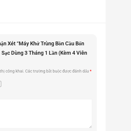
hận Xét “Máy Khử Trùng Bồn Cầu Bốn
 Sạc Dùng 3 Tháng 1 Lần (kèm 4 Viên
thị công khai.
Các trường bắt buộc được đánh dấu
*