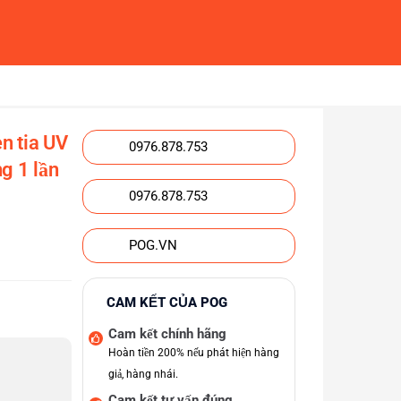
n tia UV
0976.878.753
g 1 lần
0976.878.753
POG.VN
CAM KẾT CỦA POG
Cam kết chính hãng
Hoàn tiền 200% nếu phát hiện hàng
giả, hàng nhái.
Cam kết tư vấn đúng