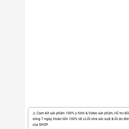
⚠️ Cam kết sản phẩm 100% y hình & Video sản phẩm, Hỗ trợ đổi
vòng 7 ngày, Hoàn tiền 100% tất cả lỗi nhà sản xuất & lỗi do đơn
của SHOP.