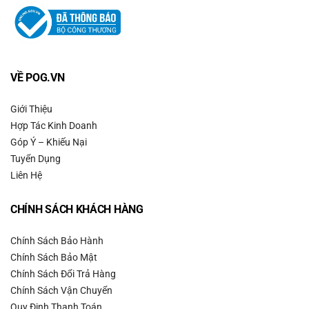
VỀ POG.VN
Giới Thiệu
Hợp Tác Kinh Doanh
Góp Ý – Khiếu Nại
Tuyển Dụng
Liên Hệ
CHÍNH SÁCH KHÁCH HÀNG
Chính Sách Bảo Hành
Chính Sách Bảo Mật
Chính Sách Đổi Trả Hàng
Chính Sách Vận Chuyển
Quy Định Thanh Toán