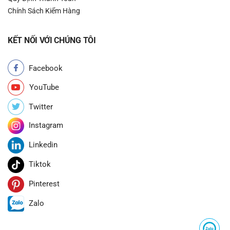
Chính Sách Kiểm Hàng
KẾT NỐI VỚI CHÚNG TÔI
Facebook
YouTube
Twitter
Instagram
Linkedin
Tiktok
Pinterest
Zalo