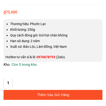
₫
75,000
Thương hiệu: Phước Lạc
Khối lượng: 250g
Quy cách đóng gói: Gói hút chân không
Hạn sử dụng: 2 năm
Xuất xứ: Bảo Lộc, Lâm Đồng, Việt Nam
Hotline tư vấn sỉ & lẻ:
0976878753
(Zalo).
Kho:
Còn 5 trong kho
Thêm Vào Giỏ Hàng