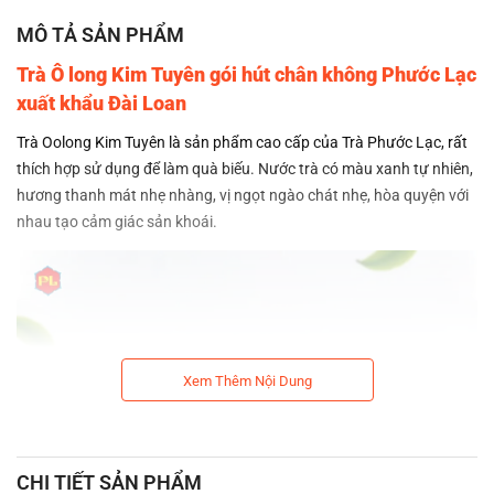
MÔ TẢ SẢN PHẨM
Trà Ô long Kim Tuyên gói hút chân không Phước Lạc
xuất khẩu Đài Loan
Trà Oolong Kim Tuyên là sản phẩm cao cấp của Trà Phước Lạc, rất
thích hợp sử dụng để làm quà biếu. Nước trà có màu xanh tự nhiên,
hương thanh mát nhẹ nhàng, vị ngọt ngào chát nhẹ, hòa quyện với
nhau tạo cảm giác sản khoái.
Xem Thêm Nội Dung
CHI TIẾT SẢN PHẨM