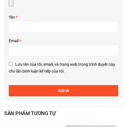
Tên
*
Email
*
Lưu tên của tôi, email, và trang web trong trình duyệt này
Đặc biệt không gây mất ngủ.
cho lần bình luận kế tiếp của tôi.
SẢN PHẨM TƯƠNG TỰ