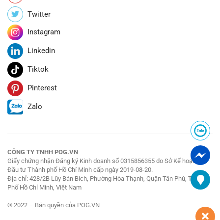
Twitter
Instagram
Linkedin
Tiktok
Pinterest
Zalo
CÔNG TY TNHH POG.VN
Giấy chứng nhận Đăng ký Kinh doanh số 0315856355 do Sở Kế hoạch và
Đầu tư Thành phố Hồ Chí Minh cấp ngày 2019-08-20.
Địa chỉ: 428/2B Lũy Bán Bích, Phường Hòa Thạnh, Quận Tân Phú, Thành
Phố Hồ Chí Minh, Việt Nam
© 2022 – Bản quyền của POG.VN