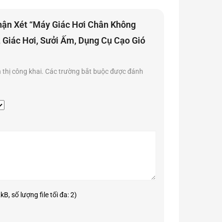
hận Xét “Máy Giác Hơi Chân Không
, Giác Hơi, Sưởi Ấm, Dụng Cụ Cạo Gió
thời gian di chuyển đến spa. Hãy để sản phẩm này trở
thị công khai.
Các trường bắt buộc được đánh
B, số lượng file tối đa: 2)