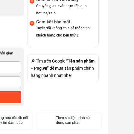
Chuyên gia tư vấn trực tiếp qua
hotline/zalo
Cam kết bảo mật
Tuyệt đối không chia sẻ thông tin
khách hàng cho bên thứ 3.
thời gian
🔎 Tìm trên Google
“Tên sản phẩm
+ Pog.vn”
để mua sản phẩm chính
hãng nhanh nhất nhé!
ng hỏa tốc 4h nội
Theo sát liệu trình sử
uy tín đảm bảo
dụng sản phẩm