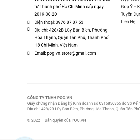
tư Thành phố Hồ Chí Minh cấp ngày
Góp Ý – K
2019-08-20
Tuyển Dụ
Liên Hệ
Điện thoại: 0976 87 87 53
Địa chỉ: 428/2B Lũy Bán Bích, Phường
Hòa Thạnh, Quận Tân Phú, Thành Phố
Hồ Chí Minh, Việt Nam
Email: pog.vn.store@gmail.com
CÔNG TY TNHH POG.VN
Giấy chứng nhận Đăng ký Kinh doanh số 0315856355 do Sở Kế h
Địa chỉ: 428/2B Lũy Bán Bích, Phường Hòa Thạnh, Quận Tân Phú
© 2022 – Bản quyền của POG.VN