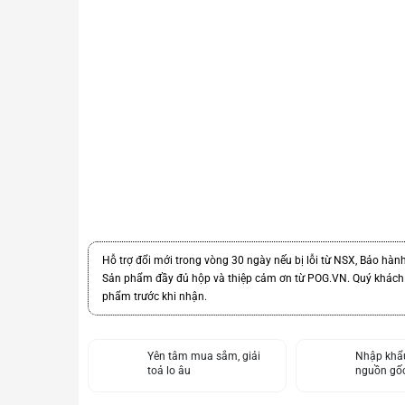
Hỗ trợ đổi mới trong vòng 30 ngày nếu bị lỗi từ NSX, Bảo hàn
Sản phẩm đầy đủ hộp và thiệp cảm ơn từ POG.VN. Quý khách v
phẩm trước khi nhận.
Yên tâm mua sắm, giải
Nhập khẩu
toả lo âu
nguồn gốc