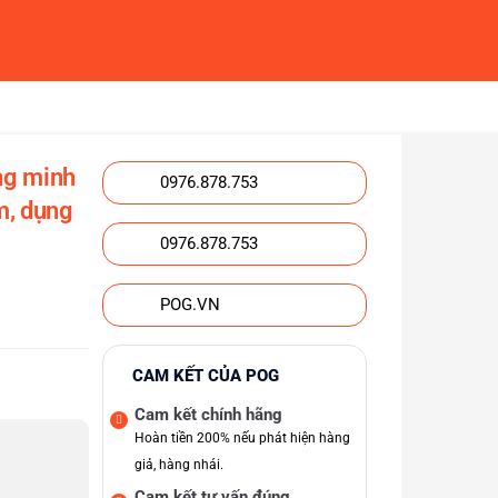
ng minh
0976.878.753
ấm, dụng
0976.878.753
POG.VN
CAM KẾT CỦA POG
Cam kết chính hãng
Hoàn tiền 200% nếu phát hiện hàng
giả, hàng nhái.
Cam kết tư vấn đúng